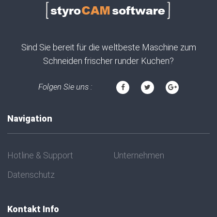
Sind Sie bereit für die weltbeste Maschine zum
Schneiden frischer runder Kuchen?
Folgen Sie uns :
Navigation
Hotline & Support
Unternehmen
Datenschutz
Kontakt Info