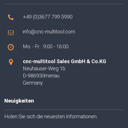
+49 (0)3677 799 5990
info@cnc-multitool.com
Mo. - Fr. : 9:00 - 16:00
cnc-multitool Sales GmbH & Co.KG
Neuhäuser-Weg 1b
D-98693Ilmenau
Germany
Neuigkeiten
Holen Sie sich die neuesten Informationen.