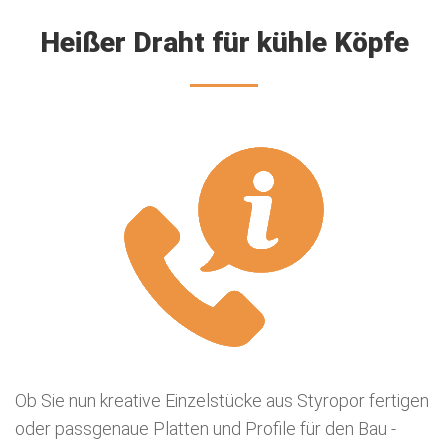
Heißer Draht für kühle Köpfe
Ob Sie nun kreative Einzelstücke aus Styropor fertigen
oder passgenaue Platten und Profile für den Bau -