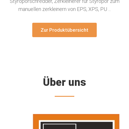
Styroporschredder, Zerkleinerer für Styropor zum
manuellen zerkleinern von EPS, XPS, PU ...
Zur Produktübersicht
Über uns