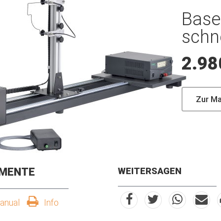
Base
schn
2.98
Zur M
MENTE
WEITERSAGEN
anual
Info