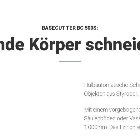
BASECUTTER BC 500S:
nde Körper schnei
Halbautomatische Sch
Objekten aus Styropor.
Mit einem vorgebogene
Säulenböden oder Vas
1.000mm. Das Einrichten