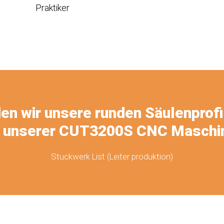
Praktiker
en wir unsere runden Säulenprofi
 unserer CUT3200S CNC Maschi
Stuckwerk List (Leiter produktion)