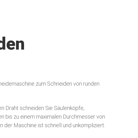
den
neidemaschine zum Schneiden von runden
n Draht schneiden Sie Säulenköpfe,
en bis zu einem maximalen Durchmesser von
 der Maschine ist schnell und unkompliziert.