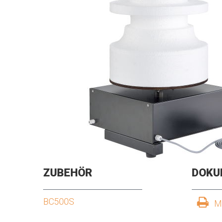
ZUBEHÖR
DOKU
BC500S
M