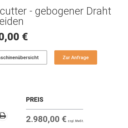
cutter - gebogener Draht
eiden
0,00 €
aschinenübersicht
Zur Anfrage
PREIS
2.980,00 €
zzgl. MwSt.