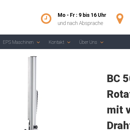
Mo - Fr : 9 bis 16 Uhr
und nach Absprache
EPS Maschinen
Kontakt
Über Uns
BC 
Rota
mit 
Drah