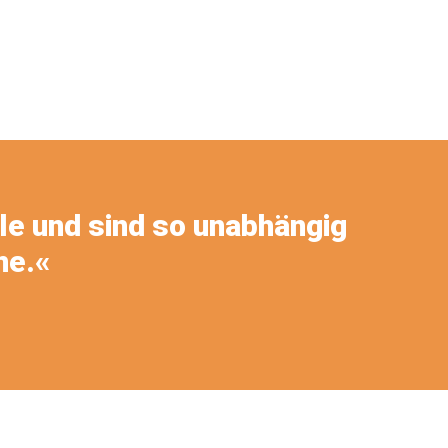
le und sind so unabhängig
ne.«