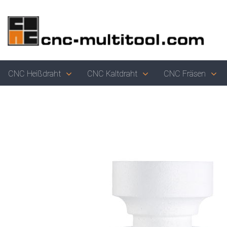
CNC Heißdraht
CNC Kaltdraht
CNC Fräsen