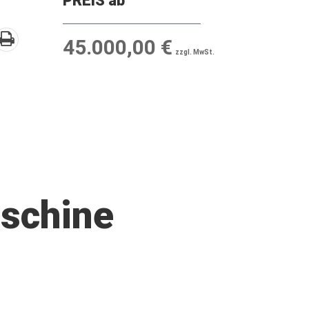
PREIS ab
45.000,00 €
zzgl. MwSt.
schine