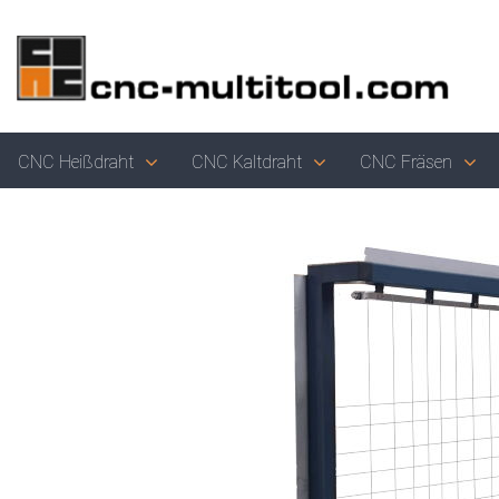
CNC Heißdraht
CNC Kaltdraht
CNC Fräsen