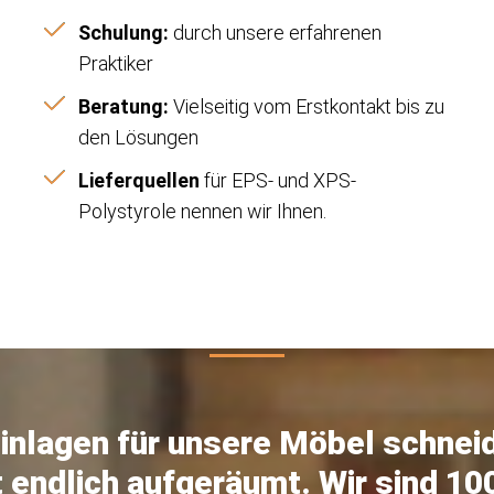
Schulung:
durch unsere erfahrenen
Praktiker
Beratung:
Vielseitig vom Erstkontakt bis zu
den Lösungen
Lieferquellen
für EPS- und XPS-
Polystyrole nennen wir Ihnen.
nlagen für unsere Möbel schneide
 endlich aufgeräumt. Wir sind 10