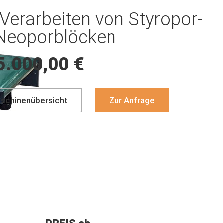
Verarbeiten von Styropor-
Neoporblöcken
5.000,00 €
aschinenübersicht
Zur Anfrage