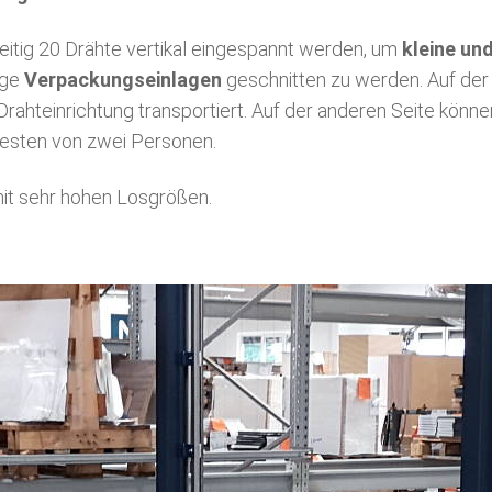
zeitig 20 Drähte vertikal eingespannt werden, um
kleine un
ige
Verpackungseinlagen
geschnitten zu werden. Auf der
Drahteinrichtung transportiert. Auf der anderen Seite könn
besten von zwei Personen.
t sehr hohen Losgrößen.