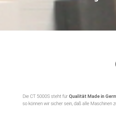
Die CT 5000S steht für
Qualität Made in Ger
so können wir sicher sein, daß alle Maschinen z