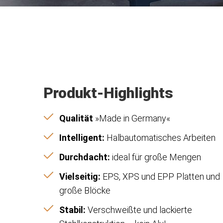
Produkt-Highlights
Qualität
»Made in Germany«
Intelligent:
Halbautomatisches Arbeiten
Durchdacht:
ideal für große Mengen
Vielseitig:
EPS, XPS und EPP Platten und
große Blöcke
Stabil:
Verschweißte und lackierte