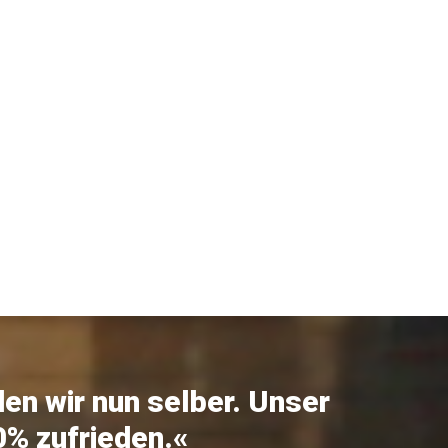
n wir nun selber. Unser
0% zufrieden.«